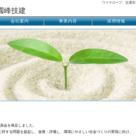
ワイヤロープ、交通安
國峰技建
会社案内
事業内容
採用情報
境委員会を発足しました。
に対する問題を提起し、改善・評価し、環境にやさしい社会づくりの実現に向け、