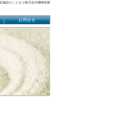
全施設のことなら株式会社國峰技建
お問合せ