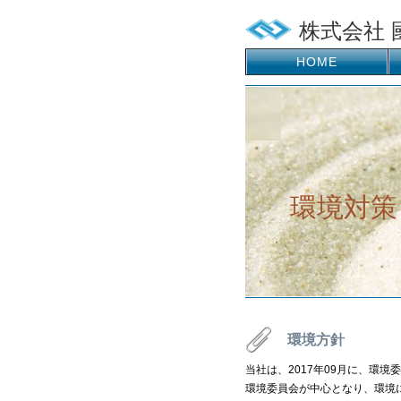
株式会社 
HOME
環境対策
環境方針
当社は、2017年09月に、環
環境委員会が中心となり、環境